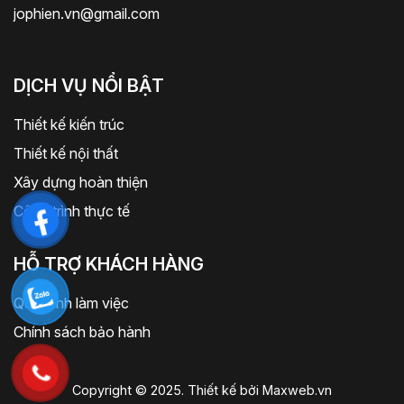
jophien.vn@gmail.com
DỊCH VỤ NỔI BẬT
Thiết kế kiến trúc
Thiết kế nội thất
Xây dựng hoàn thiện
Công trình thực tế
HỖ TRỢ KHÁCH HÀNG
Quy trình làm việc
Chính sách bảo hành
Copyright © 2025. Thiết kế bởi
Maxweb.vn