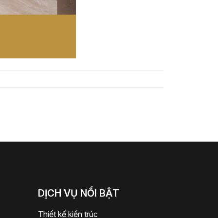
DỊCH VỤ NỔI BẬT
Thiết kế kiến trúc