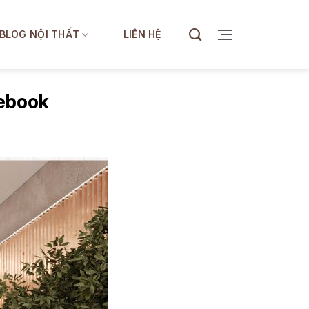
BLOG NỘI THẤT
LIÊN HỆ
cebook