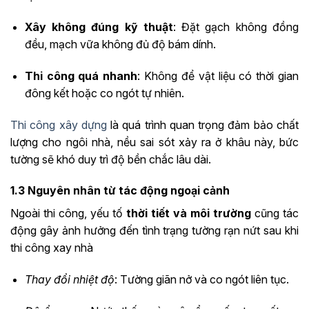
Xây không đúng kỹ thuật
: Đặt gạch không đồng
đều, mạch vữa không đủ độ bám dính.
Thi công quá nhanh
: Không để vật liệu có thời gian
đông kết hoặc co ngót tự nhiên.
Thi công xây dựng
là quá trình quan trọng đảm bảo chất
lượng cho ngôi nhà, nều sai sót xảy ra ở khâu này, bức
tường sẽ khó duy trì độ bền chắc lâu dài.
1.3 Nguyên nhân từ tác động ngoại cảnh
Ngoài thi công, yếu tố
thời tiết và môi trường
cũng tác
động gây ảnh hưởng đến tình trạng tường rạn nứt sau khi
thi công xay nhà
Thay đổi nhiệt độ
: Tường giãn nở và co ngót liên tục.