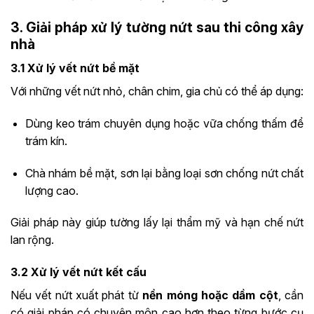
3. Giải pháp xử lý tường nứt sau thi công xây
nhà
3.1 Xử lý vết nứt bề mặt
Với những vết nứt nhỏ, chân chim, gia chủ có thể áp dụng:
Dùng keo trám chuyên dụng hoặc vữa chống thấm để
trám kín.
Chà nhám bề mặt, sơn lại bằng loại sơn chống nứt chất
lượng cao.
Giải pháp này giúp tường lấy lại thẩm mỹ và hạn chế nứt
lan rộng.
3.2 Xử lý vết nứt kết cấu
Nếu vết nứt xuất phát từ
nền móng hoặc dầm cột
, cần
có giải pháp có chuyên môn cao hơn theo từng bước cụ