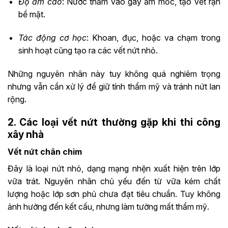
Độ ẩm cao
: Nước thấm vào gây ẩm mốc, tạo vết rạn
bề mặt.
Tác động cơ học
: Khoan, đục, hoặc va chạm trong
sinh hoạt cũng tạo ra các vết nứt nhỏ.
Những nguyên nhân này tuy không quá nghiêm trọng
nhưng vẫn cần xử lý để giữ tính thẩm mỹ và tránh nứt lan
rộng.
2. Các loại vết nứt thường gặp khi thi công
xây nhà
Vết nứt chân chim
Đây là loại nứt nhỏ, dạng mạng nhện xuất hiện trên lớp
vữa trát. Nguyên nhân chủ yếu đến từ vữa kém chất
lượng hoặc lớp sơn phủ chưa đạt tiêu chuẩn. Tuy không
ảnh hưởng đến kết cấu, nhưng làm tường mất thẩm mỹ.