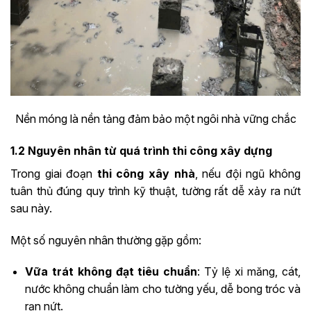
Nền móng là nền tảng đảm bảo một ngôi nhà vững chắc
1.2 Nguyên nhân từ quá trình thi công xây dựng
Trong giai đoạn
thi công xây nhà
, nếu đội ngũ không
tuân thủ đúng quy trình kỹ thuật, tường rất dễ xảy ra nứt
sau này.
Một số nguyên nhân thường gặp gồm:
Vữa trát không đạt tiêu chuẩn
: Tỷ lệ xi măng, cát,
nước không chuẩn làm cho tường yếu, dễ bong tróc và
rạn nứt.