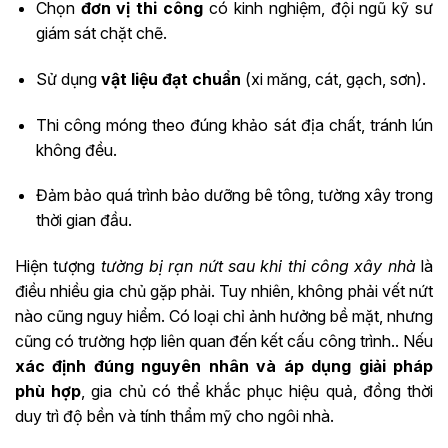
Chọn
đơn vị thi công
có kinh nghiệm, đội ngũ kỹ sư
giám sát chặt chẽ.
Sử dụng
vật liệu đạt chuẩn
(xi măng, cát, gạch, sơn).
Thi công móng theo đúng khảo sát địa chất, tránh lún
không đều.
Đảm bảo quá trình bảo dưỡng bê tông, tường xây trong
thời gian đầu.
Hiện tượng
tường bị rạn nứt sau khi thi công xây nhà
là
điều nhiều gia chủ gặp phải. Tuy nhiên, không phải vết nứt
nào cũng nguy hiểm. Có loại chỉ ảnh hưởng bề mặt, nhưng
cũng có trường hợp liên quan đến kết cấu công trình.. Nếu
xác định đúng nguyên nhân và áp dụng giải pháp
phù hợp
, gia chủ có thể khắc phục hiệu quả, đồng thời
duy trì độ bền và tính thẩm mỹ cho ngôi nhà.