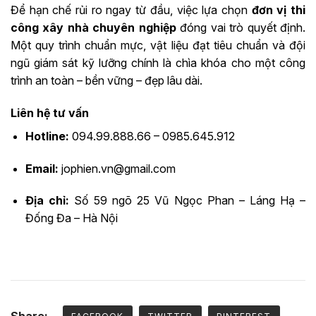
Để hạn chế rủi ro ngay từ đầu, việc lựa chọn
đơn vị thi
công xây nhà chuyên nghiệp
đóng vai trò quyết định.
Một quy trình chuẩn mực, vật liệu đạt tiêu chuẩn và đội
ngũ giám sát kỹ lưỡng chính là chìa khóa cho một công
trình an toàn – bền vững – đẹp lâu dài.
Liên hệ tư vấn
Hotline:
094.99.888.66 – 0985.645.912
Email:
jophien.vn@gmail.com
Địa chỉ:
Số 59 ngõ 25 Vũ Ngọc Phan – Láng Hạ –
Đống Đa – Hà Nội