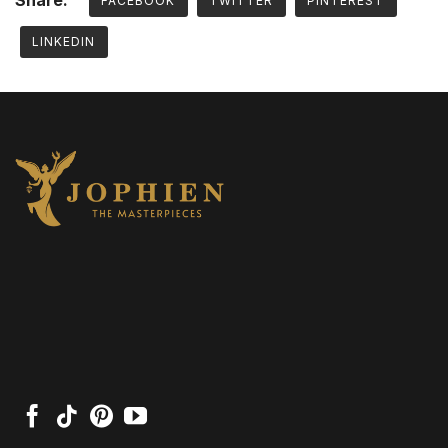
Share:
FACEBOOK
TWITTER
PINTEREST
LINKEDIN