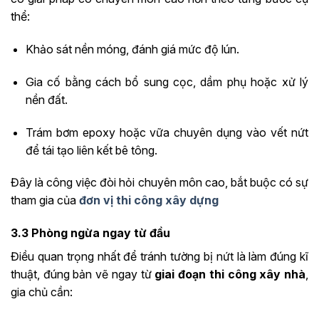
thể:
Khảo sát nền móng, đánh giá mức độ lún.
Gia cố bằng cách bổ sung cọc, dầm phụ hoặc xử lý
nền đất.
Trám bơm epoxy hoặc vữa chuyên dụng vào vết nứt
để tái tạo liên kết bê tông.
Đây là công việc đòi hỏi chuyên môn cao, bắt buộc có sự
tham gia của
đơn vị thi công xây dựng
3.3 Phòng ngừa ngay từ đầu
Điều quan trọng nhất để tránh tường bị nứt là làm đúng kĩ
thuật, đúng bản vẽ ngay từ
giai đoạn thi công xây nhà
,
gia chủ cần: