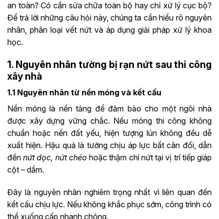
an toàn? Có cần sửa chữa toàn bộ hay chỉ xử lý cục bộ?
Để trả lời những câu hỏi này, chúng ta cần hiểu rõ nguyên
nhân, phân loại vết nứt và áp dụng giải pháp xử lý khoa
học.
1. Nguyên nhân tường bị rạn nứt sau thi công
xây nhà
1.1 Nguyên nhân từ nền móng và kết cấu
Nền móng là nền tảng để đảm bảo cho một ngôi nhà
được xây dựng vững chắc. Nếu móng thi công không
chuẩn hoặc nền đất yếu, hiện tượng lún không đều dễ
xuất hiện. Hậu quả là tường chịu áp lực bất cân đối, dẫn
đến
nứt dọc, nứt chéo
hoặc thậm chí nứt tại vị trí tiếp giáp
cột – dầm.
Đây là nguyên nhân nghiêm trọng nhất vì liên quan đến
kết cấu chịu lực. Nếu không khắc phục sớm, công trình có
thể xuống cấp nhanh chóng.