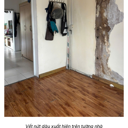
Vết nứt dàu xuất hiện trên tường nhà