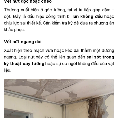
Vết nứt dọc hoặc chéo
Thường xuất hiện ở góc tường, tại vị trí tiếp giáp dầm –
cột. Đây là dấu hiệu công trình bị
lún không đều
hoặc
chịu lực sai thiết kế. Cần kiểm tra kỹ để đưa ra phương án
khắc phục.
Vết nứt ngang dài
Xuất hiện theo mạch vữa hoặc kéo dài thành một đường
ngang. Loại nứt này có thể liên quan đến
sai sót trong
kỹ thuật xây tường
hoặc sự co ngót không đều của vật
liệu.