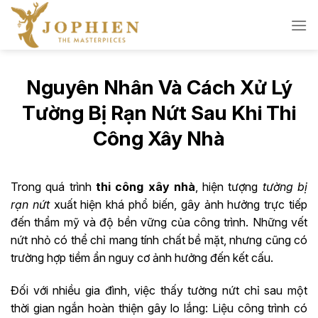
Skip
to
content
Nguyên Nhân Và Cách Xử Lý
Tường Bị Rạn Nứt Sau Khi Thi
Công Xây Nhà
Trong quá trình
thi công xây nhà
, hiện tượng
tường bị
rạn nứt
xuất hiện khá phổ biến, gây ảnh hưởng trực tiếp
đến thẩm mỹ và độ bền vững của công trình. Những vết
nứt nhỏ có thể chỉ mang tính chất bề mặt, nhưng cũng có
trường hợp tiềm ẩn nguy cơ ảnh hưởng đến kết cấu.
Đối với nhiều gia đình, việc thấy tường nứt chỉ sau một
thời gian ngắn hoàn thiện gây lo lắng: Liệu công trình có