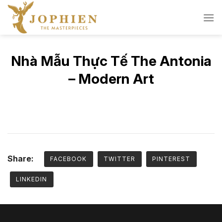
Skip
to
content
Nhà Mẫu Thực Tế The Antonia
– Modern Art
Share:
FACEBOOK
TWITTER
PINTEREST
LINKEDIN