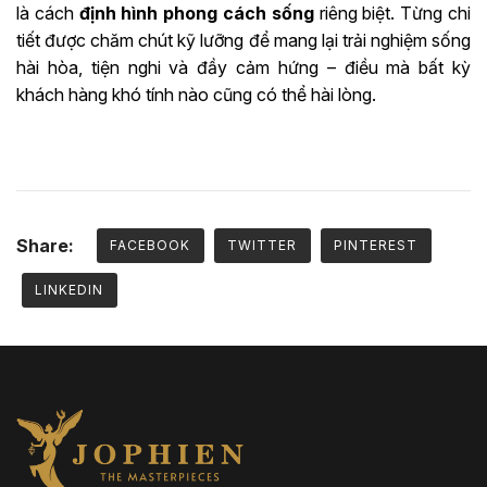
là cách
định hình phong cách sống
riêng biệt. Từng chi
tiết được chăm chút kỹ lưỡng để mang lại trải nghiệm sống
hài hòa, tiện nghi và đầy cảm hứng – điều mà bất kỳ
khách hàng khó tính nào cũng có thể hài lòng.
Share:
FACEBOOK
TWITTER
PINTEREST
LINKEDIN