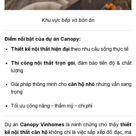
Khu vực bếp và bàn ăn
Điểm nổi bật của dự án Canopy:
Thiết kế nội thất hiện đại
theo nhu cầu sống thực tế
Thi công nội thất trọn gói
, đảm bảo tiến độ & chất
lượng
Giải pháp thông minh cho
căn hộ nhỏ
nhưng vẫn sang
trọng
Tối ưu công năng – thẩm mỹ – chi phí
Dự án
Canopy Vinhomes
là minh chứng cho thấy
thiết
kế nội thất căn hộ
không chỉ là việc sắp xếp đồ đạc, mà