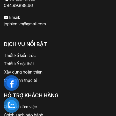
094.99.888.66
Email:
jophien.vn@gmail.com
DỊCH VỤ NỔI BẬT
Thiết kế kiến trúc
Thiết kế nội thất
Xây dựng hoàn thiện
Công trình thực tế
HỖ TRỢ KHÁCH HÀNG
Quy trình làm việc
Chính sách bảo hành