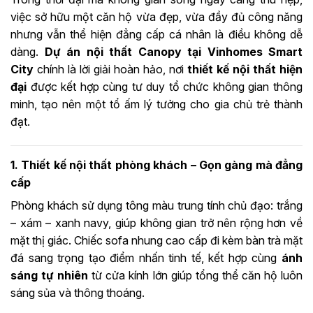
việc sở hữu một căn hộ vừa đẹp, vừa đầy đủ công năng
nhưng vẫn thể hiện đẳng cấp cá nhân là điều không dễ
dàng.
Dự án nội thất Canopy tại Vinhomes Smart
City
chính là lời giải hoàn hảo, nơi
thiết kế nội thất hiện
đại
được kết hợp cùng tư duy tổ chức không gian thông
minh, tạo nên một tổ ấm lý tưởng cho gia chủ trẻ thành
đạt.
1. Thiết kế nội thất phòng khách – Gọn gàng mà đẳng
cấp
Phòng khách sử dụng tông màu trung tính chủ đạo: trắng
– xám – xanh navy, giúp không gian trở nên rộng hơn về
mặt thị giác. Chiếc sofa nhung cao cấp đi kèm bàn trà mặt
đá sang trọng tạo điểm nhấn tinh tế, kết hợp cùng
ánh
sáng tự nhiên
từ cửa kính lớn giúp tổng thể căn hộ luôn
sáng sủa và thông thoáng.