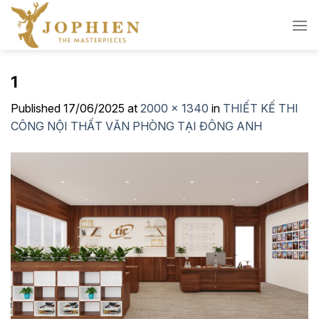
Skip
to
content
1
Published
17/06/2025
at
2000 × 1340
in
THIẾT KẾ THI
CÔNG NỘI THẤT VĂN PHÒNG TẠI ĐÔNG ANH