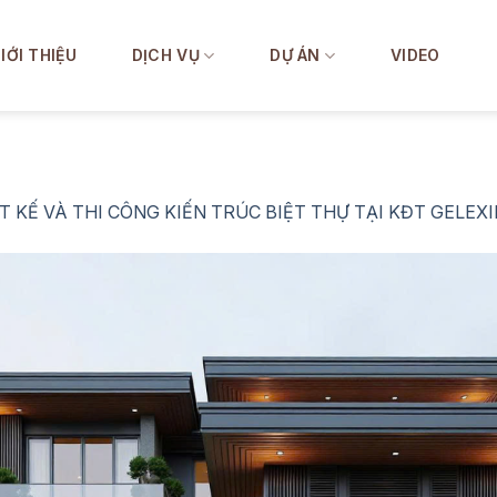
IỚI THIỆU
DỊCH VỤ
DỰ ÁN
VIDEO
T KẾ VÀ THI CÔNG KIẾN TRÚC BIỆT THỰ TẠI KĐT GELEX