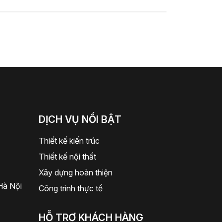
DỊCH VỤ NỔI BẬT
Thiết kế kiến trúc
Thiết kế nội thất
Xây dựng hoàn thiện
Hà Nội
Công trình thực tế
HỖ TRỢ KHÁCH HÀNG