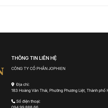
THÔNG TIN LIÊN HỆ
CÔNG TY CỔ PHẦN JOPHIEN
Địa chỉ:
183 Hoàng Văn Thái, Phường Phương Liệt, Thành phố 
Số điện thoại:
094.99.888.66