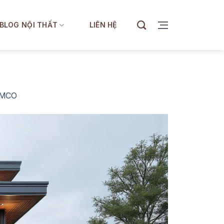
BLOG NỘI THẤT
LIÊN HỆ
IMCO