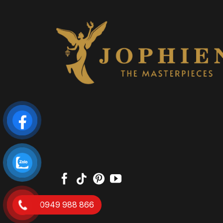
0949 988 866