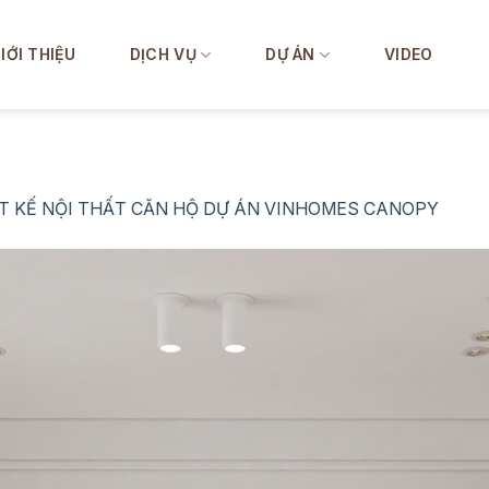
IỚI THIỆU
DỊCH VỤ
DỰ ÁN
VIDEO
T KẾ NỘI THẤT CĂN HỘ DỰ ÁN VINHOMES CANOPY